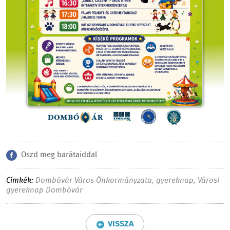
Oszd meg barátaiddal
Címkék:
Dombóvár Város Önkormányzata
,
gyereknap
,
Városi
gyereknap Dombóvár
VISSZA