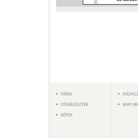
HÍREK
HÁZHOZ
CÉGREGISZTER
NAPI M
KÉPEK