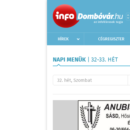
HÍREK
CÉGREGISZTER
NAPI MENÜK
| 32-33. HÉT