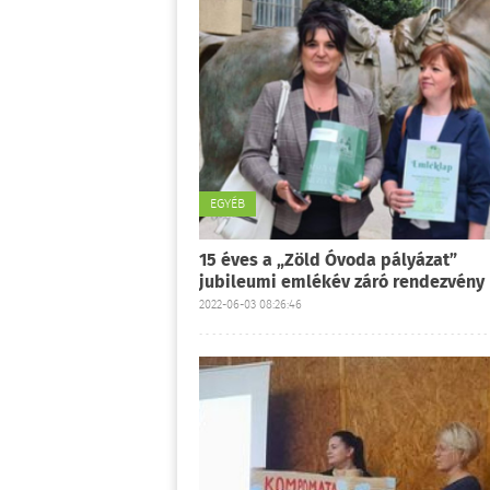
EGYÉB
15 éves a „Zöld Óvoda pályázat”
jubileumi emlékév záró rendezvény
2022-06-03 08:26:46