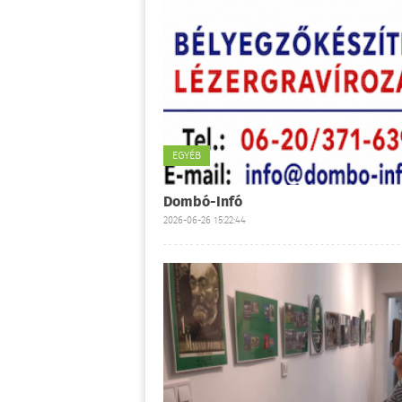
EGYÉB
Dombó-Infó
2026-06-26 15:22:44