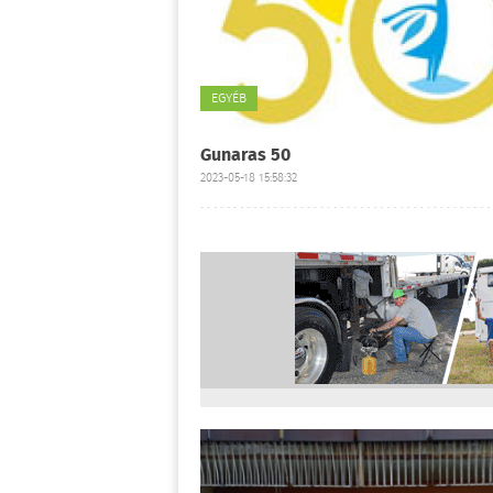
EGYÉB
Gunaras 50
2023-05-18 15:58:32