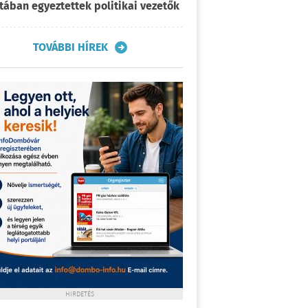
tában egyeztettek politikai vezetők
TOVÁBBI HÍREK
HIRDETÉS