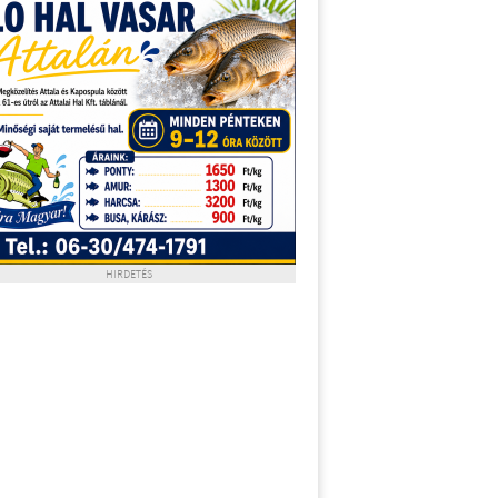
HIRDETÉS