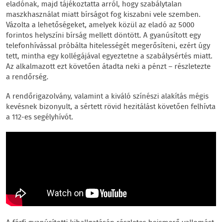
eladónak, majd tájékoztatta arról, hogy szabálytalan
maszkhasználat miatt bírságot fog kiszabni vele szemben.
Vázolta a lehetőségeket, amelyek közül az eladó az 5000
forintos helyszíni bírság mellett döntött. A gyanúsított egy
telefonhívással próbálta hitelességét megerősíteni, ezért úgy
tett, mintha egy kollégájával egyeztetne a szabálysértés miatt.
Az alkalmazott ezt követően átadta neki a pénzt – részletezte
a rendőrség.
A rendőrigazolvány, valamint a kiváló színészi alakítás mégis
kevésnek bizonyult, a sértett rövid hezitálást követően felhívta
a 112-es segélyhívót.