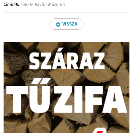
Címkék:
Fekete István Múzeum
VISSZA