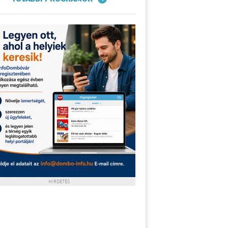
HIRDETÉS