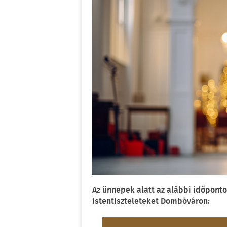
Az ünnepek alatt az alábbi időpont
istentiszteleteket Dombóváron: