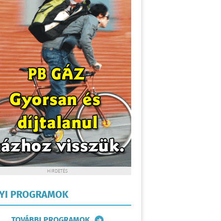
HIRDETÉS
LYI PROGRAMOK
TOVÁBBI PROGRAMOK