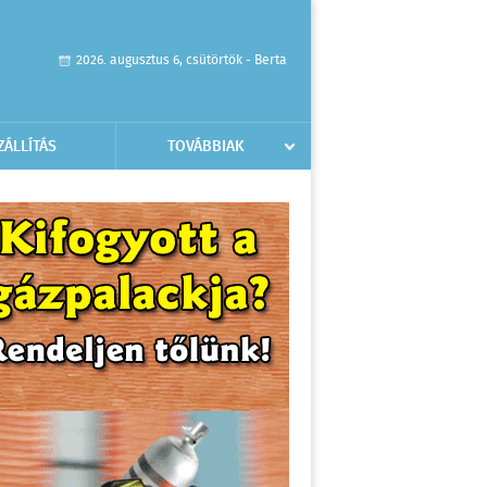
2026. augusztus 6, csütörtök - Berta
ZÁLLÍTÁS
TOVÁBBIAK