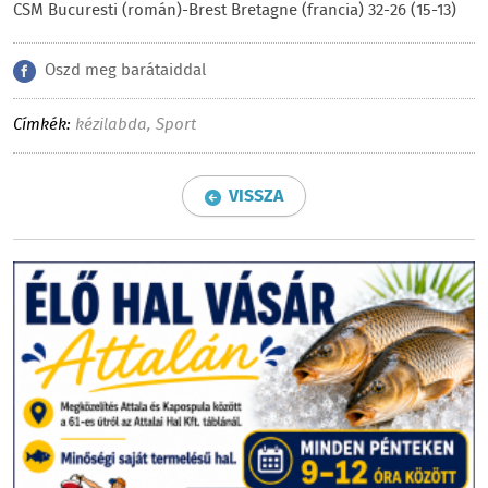
CSM Bucuresti (román)-Brest Bretagne (francia) 32-26 (15-13)
Oszd meg barátaiddal
Címkék:
kézilabda
,
Sport
VISSZA