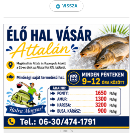
VISSZA
HIRDETÉS