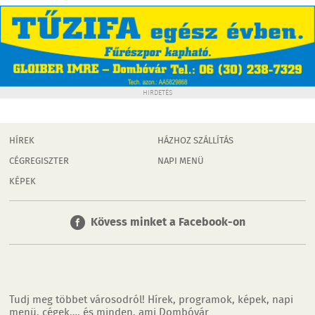
HIRDETÉS
HÍREK
HÁZHOZ SZÁLLÍTÁS
CÉGREGISZTER
NAPI MENÜ
KÉPEK
Kövess minket a Facebook-on
Tudj meg többet városodról! Hírek, programok, képek, napi
menü, cégek…. és minden, ami Dombóvár