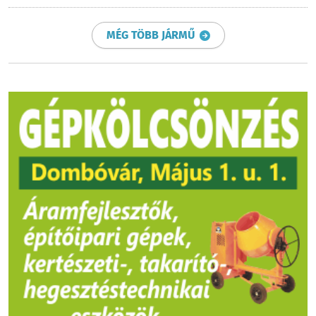
MÉG TÖBB JÁRMŰ