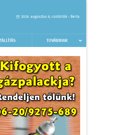
2026. augusztus 6, csütörtök - Berta
ZÁLLÍTÁS
TOVÁBBIAK