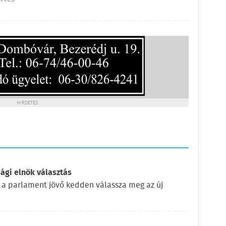
HIRDETÉS
ági elnök választás
 a parlament jövő kedden válassza meg az új