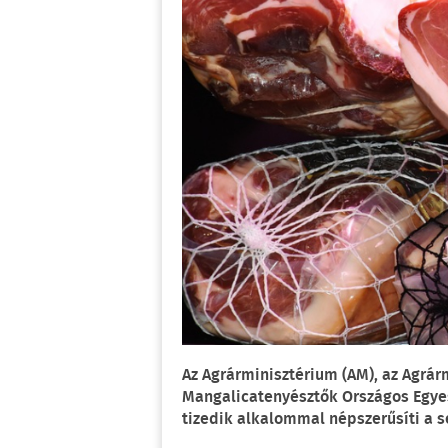
Az Agrárminisztérium (AM), az Agrár
Mangalicatenyésztők Országos Egye
tizedik alkalommal népszerűsíti a s