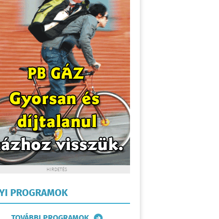
HIRDETÉS
LYI PROGRAMOK
TOVÁBBI PROGRAMOK