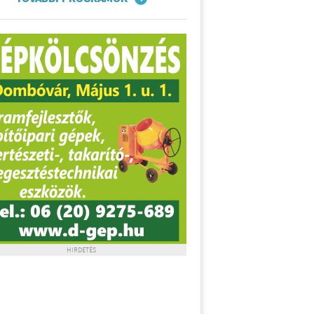
HIRDETÉS