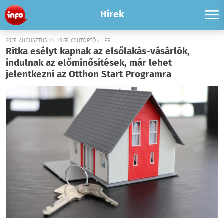
Hírek
2025. AUGUSZTUS 14. 10:55, CSÜTÖRTÖK | PR
Ritka esélyt kapnak az elsőlakás-vásárlók,
indulnak az előminősítések, már lehet
jelentkezni az Otthon Start Programra