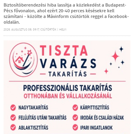
Biztosítóberendezési hiba lassítja a közlekedést a Budapest-
Pécs fővonalon, ahol ezért 20-40 perces késésekre kell
számítani - közölte a Mávinform csütörtök reggel a Facebook-
oldalán.
2026. AUGUSZTUS 06. 09:17, CSÜTÖRTÖK | HELYI