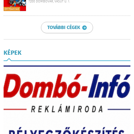
7200 DOMBÓVÁR, VASÚT U. 1.
ÉPÍTŐANYAG
TOVÁBBI CÉGEK
KÉPEK