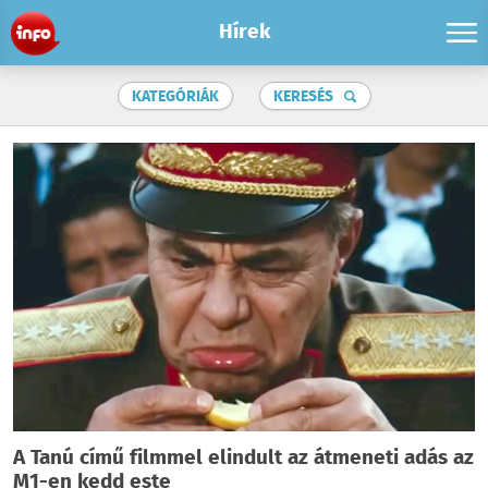
Hírek
KATEGÓRIÁK
KERESÉS
A Tanú című filmmel elindult az átmeneti adás az
M1-en kedd este