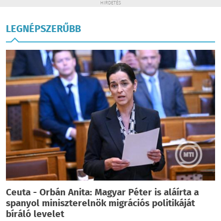
HIRDETÉS
LEGNÉPSZERŰBB
Ceuta - Orbán Anita: Magyar Péter is aláírta a
spanyol miniszterelnök migrációs politikáját
bíráló levelet