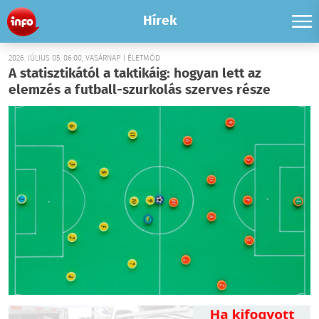
Hírek
2026. JÚLIUS 05. 06:00, VASÁRNAP | ÉLETMÓD
A statisztikától a taktikáig: hogyan lett az
elemzés a futball-szurkolás szerves része