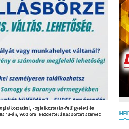
glalkoztatási, Foglalkoztatás-felügyeleti és
HE
 13-án, 9:00 órai kezdettel állásbörzét szervez