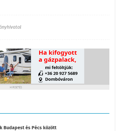
ányhivatal
HIRDETÉS
k Budapest és Pécs között