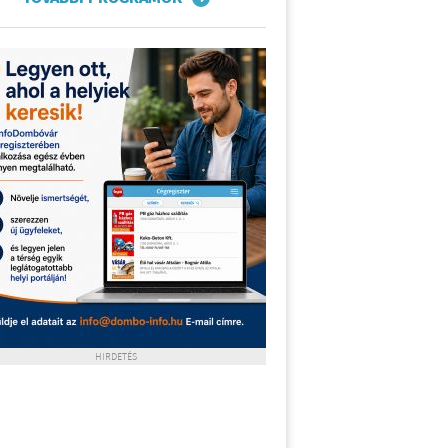
HIRDETÉS