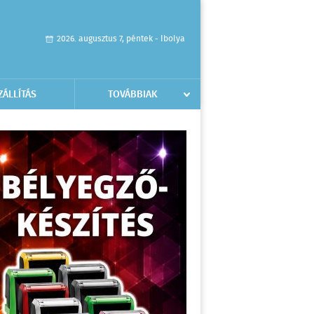
2026. augusztus 7, péntek - Ibolya
ZÁLLÍTÁS
TOVÁBBIAK