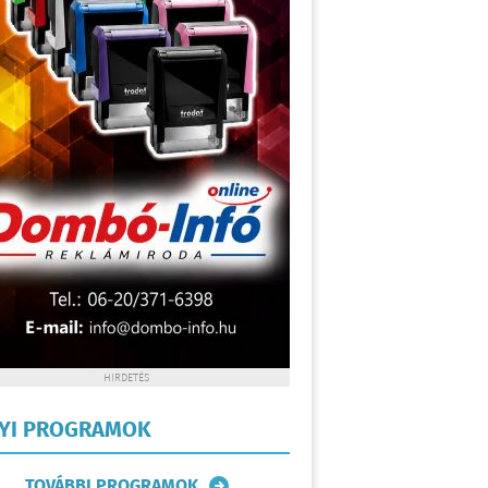
HIRDETÉS
LYI PROGRAMOK
TOVÁBBI PROGRAMOK