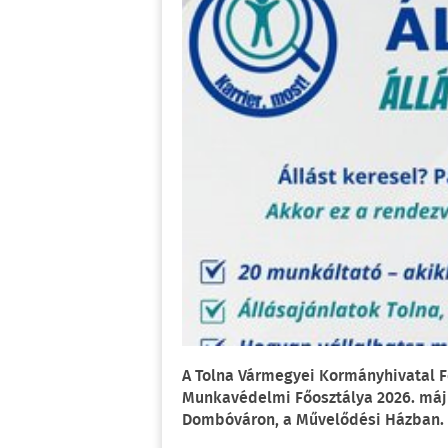
A Tolna Vármegyei Kormányhivatal Fo
Munkavédelmi Főosztálya 2026. május
Dombóváron, a Művelődési Házban.