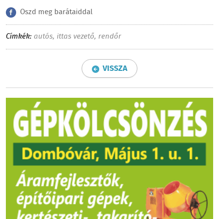
Oszd meg barátaiddal
Címkék:
autós
,
ittas vezető
,
rendőr
VISSZA