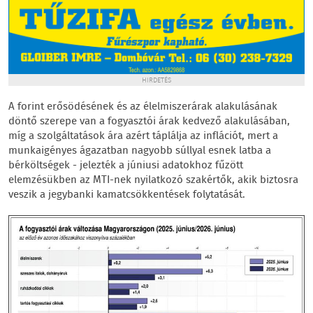
HIRDETÉS
A forint erősödésének és az élelmiszerárak alakulásának
döntő szerepe van a fogyasztói árak kedvező alakulásában,
míg a szolgáltatások ára azért táplálja az inflációt, mert a
munkaigényes ágazatban nagyobb súllyal esnek latba a
bérköltségek - jelezték a júniusi adatokhoz fűzött
elemzésükben az MTI-nek nyilatkozó szakértők, akik biztosra
veszik a jegybanki kamatcsökkentések folytatását.