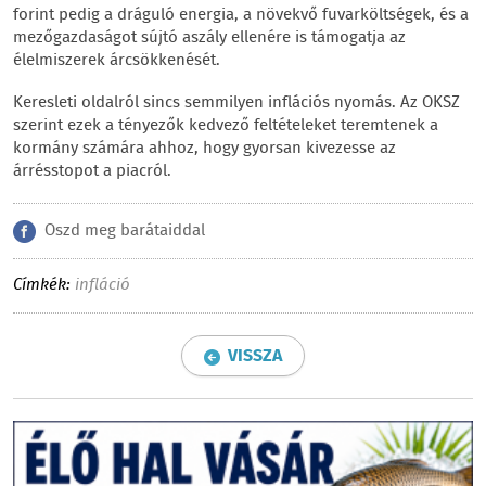
forint pedig a dráguló energia, a növekvő fuvarköltségek, és a
mezőgazdaságot sújtó aszály ellenére is támogatja az
élelmiszerek árcsökkenését.
Keresleti oldalról sincs semmilyen inflációs nyomás. Az OKSZ
szerint ezek a tényezők kedvező feltételeket teremtenek a
kormány számára ahhoz, hogy gyorsan kivezesse az
árrésstopot a piacról.
Oszd meg barátaiddal
Címkék:
infláció
VISSZA