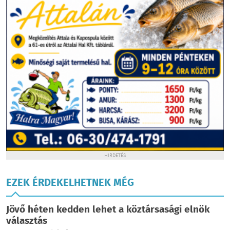
HIRDETÉS
EZEK ÉRDEKELHETNEK MÉG
Jövő héten kedden lehet a köztársasági elnök
választás