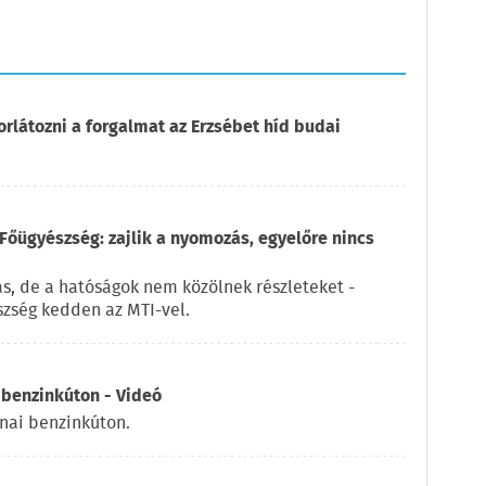
orlátozni a forgalmat az Erzsébet híd budai
Főügyészség: zajlik a nyomozás, egyelőre nincs
ás, de a hatóságok nem közölnek részleteket -
zség kedden az MTI-vel.
 benzinkúton - Videó
rnai benzinkúton.