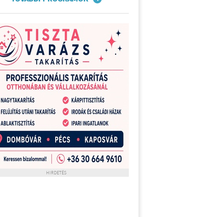
HIRDETÉS