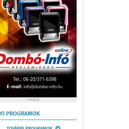
HIRDETÉS
LYI PROGRAMOK
TOVÁBBI PROGRAMOK