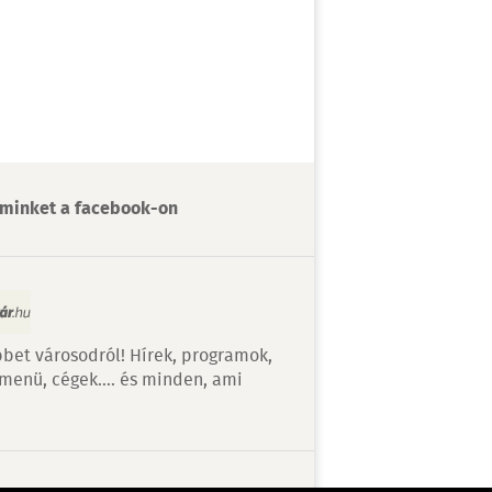
minket a facebook-on
bet városodról! Hírek, programok,
 menü, cégek…. és minden, ami
v