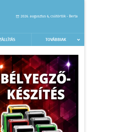
2026. augusztus 6, csütörtök - Berta
ZÁLLÍTÁS
TOVÁBBIAK