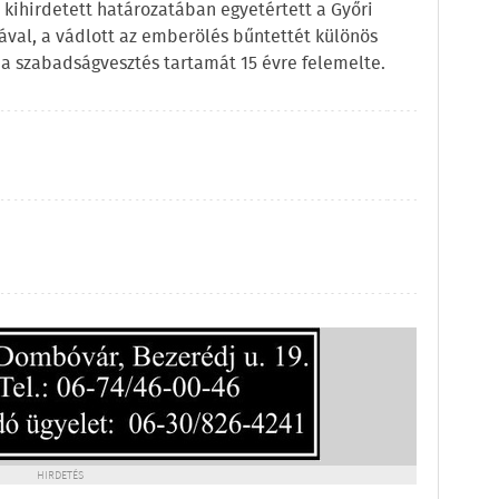
n kihirdetett határozatában egyetértett a Győri
ával, a vádlott az emberölés bűntettét különös
 a szabadságvesztés tartamát 15 évre felemelte.
HIRDETÉS