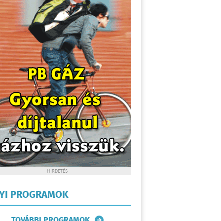
HIRDETÉS
LYI PROGRAMOK
TOVÁBBI PROGRAMOK