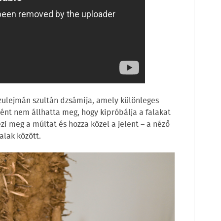
Szulejmán szultán dzsámija, amely különleges
ként nem állhatta meg, hogy kipróbálja a falakat
zi meg a múltat és hozza közel a jelent – a néző
alak között.