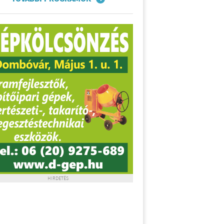
HIRDETÉS