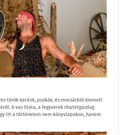
íszes török kardok, puskák, és mocsárból kiemelt
ől. A vas illata, a fegyverek részletgazdag
hogy itt a történelem nem könyvlapokon, hanem