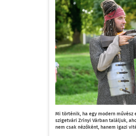
Mi történik, ha egy modern művész e
szigetvári Zrínyi Várban találjuk, a
nem csak nézőként, hanem igazi vit