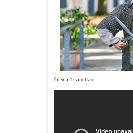
Ének a Dzsámiban