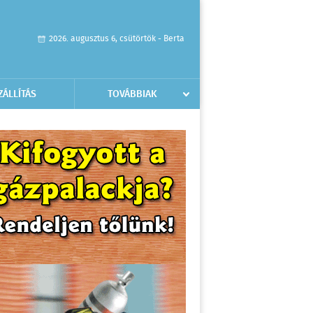
2026. augusztus 6, csütörtök - Berta
ZÁLLÍTÁS
TOVÁBBIAK