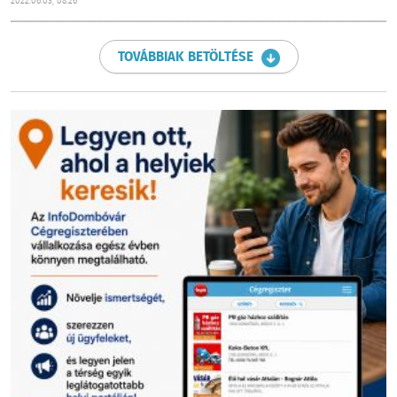
2022.06.03, 08:26
TOVÁBBIAK BETÖLTÉSE