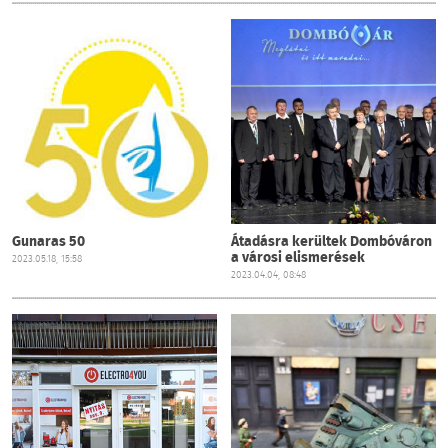
Gunaras 50
Átadásra kerültek Dombóváron
a városi elismerések
2023.05.18, 15:58
2023.04.04, 08:48