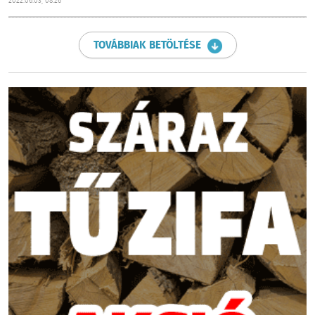
2022.06.03, 08:26
TOVÁBBIAK BETÖLTÉSE