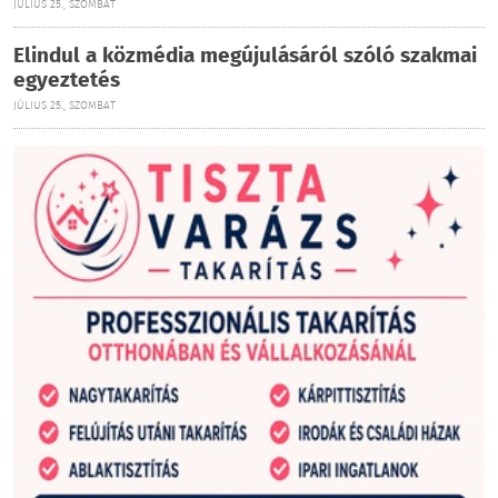
JÚLIUS 25., SZOMBAT
Elindul a közmédia megújulásáról szóló szakmai
egyeztetés
JÚLIUS 25., SZOMBAT