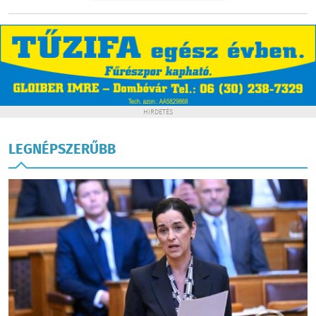
HIRDETÉS
LEGNÉPSZERŰBB