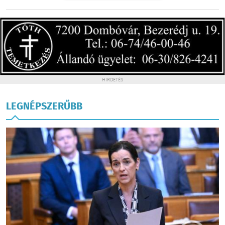
HIRDETÉS
LEGNÉPSZERŰBB