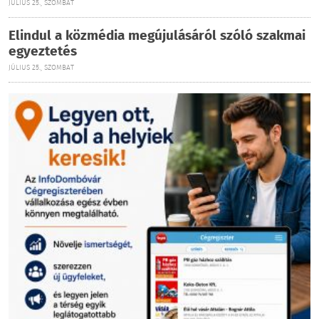
JÚLIUS 25., SZOMBAT
Elindul a közmédia megújulásáról szóló szakmai
egyeztetés
JÚLIUS 25., SZOMBAT