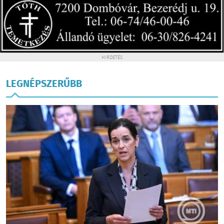
HIRDETÉS
LEGNÉPSZERŰBB