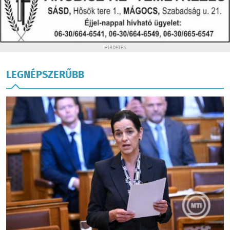
HIRDETÉS
LEGNÉPSZERŰBB