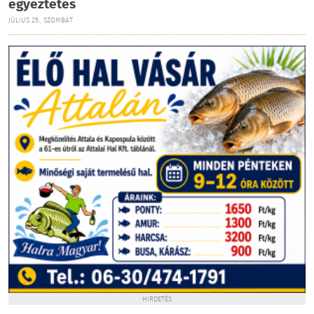
egyeztetés
JÚLIUS 25., SZOMBAT
HIRDETÉS