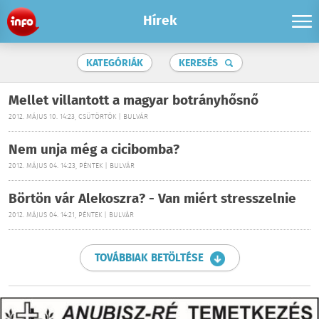
Hírek
KATEGÓRIÁK
KERESÉS
Mellet villantott a magyar botrányhősnő
2012. MÁJUS 10. 14:23, CSÜTÖRTÖK | BULVÁR
Nem unja még a cicibomba?
2012. MÁJUS 04. 14:23, PÉNTEK | BULVÁR
Börtön vár Alekoszra? - Van miért stresszelnie
2012. MÁJUS 04. 14:21, PÉNTEK | BULVÁR
TOVÁBBIAK BETÖLTÉSE