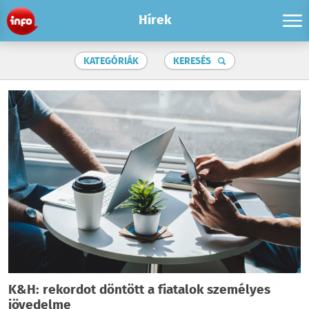
Hírek
KATEGÓRIÁK
KERESÉS
K&H: rekordot döntött a fiatalok személyes
jövedelme