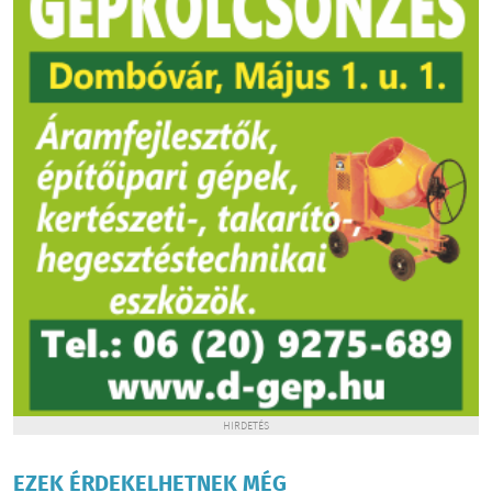
HIRDETÉS
EZEK ÉRDEKELHETNEK MÉG