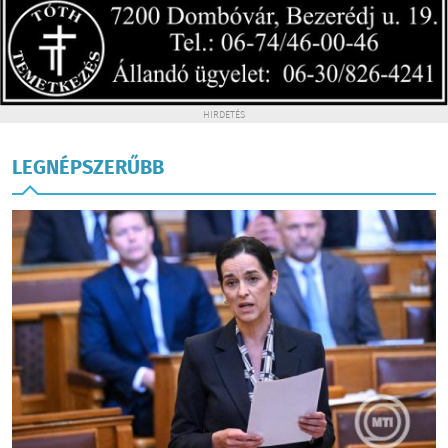
HIRDETÉS
LEGNÉPSZERŰBB