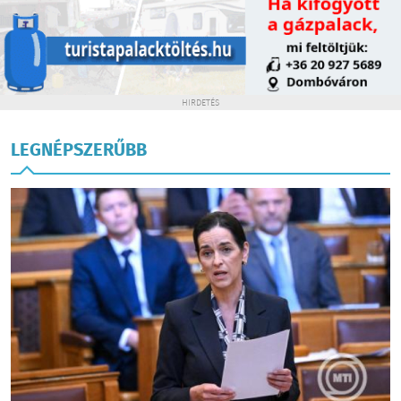
HIRDETÉS
LEGNÉPSZERŰBB