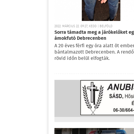
2022. MÁRCIUS 22. 09:27, KEDD | BELFÖLD
Sorra támadta meg a járókelőket e
ámokfutó Debrecenben
A 20 éves férfi egy óra alatt öt ember
bántalmazott Debrecenben. A rendő
rövid időn belül elfogták.