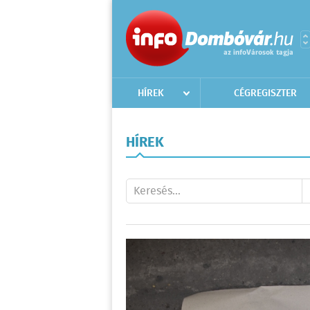
HÍREK
CÉGREGISZTER
HÍREK