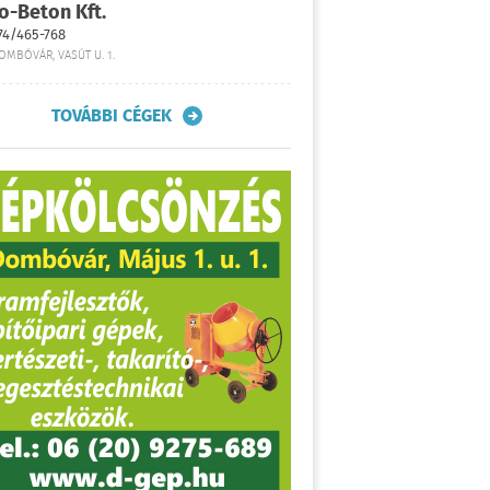
o-Beton Kft.
74/465-768
OMBÓVÁR, VASÚT U. 1.
TOVÁBBI CÉGEK