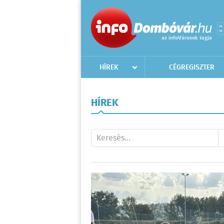
HÍREK
CÉGREGISZTER
HÍREK